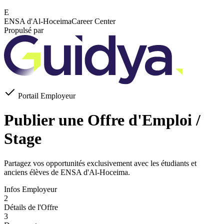
E
ENSA d'Al-Hoceima
Career Center
Propulsé par
Portail Employeur
Publier une Offre d'Emploi /
Stage
Partagez vos opportunités exclusivement avec les étudiants et
anciens élèves de
ENSA d'Al-Hoceima
.
Infos Employeur
2
Détails de l'Offre
3